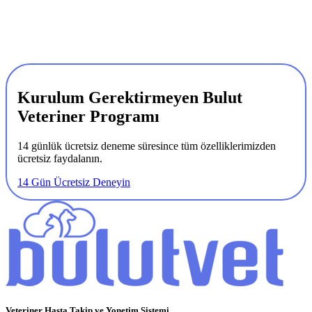
Kurulum Gerektirmeyen Bulut
Veteriner Programı
14 günlük ücretsiz deneme süresince tüm özelliklerimizden
ücretsiz faydalanın.
14 Gün Ücretsiz Deneyin
Veteriner Hasta Takip ve Yonetim Sistemi